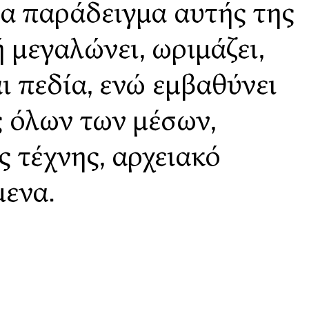
να παράδειγμα αυτής της
ή μεγαλώνει, ωριμάζει,
αι πεδία, ενώ εμβαθύνει
ς όλων των μέσων,
ς τέχνης, αρχειακό
μενα.