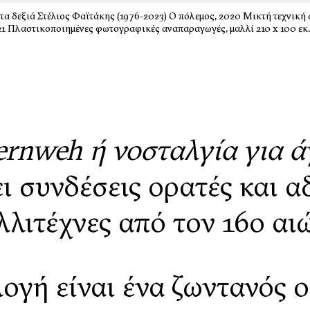
α δεξιά Στέλιος Φαϊτάκης (1976-2023) Ο πόλεμος, 2020 Μικτή τεχνική σε
021 Πλαστικοποιημένες φωτογραφικές αναπαραγωγές, μαλλί 210 x 100 
ernweh ή νοσταλγία για 
ι συνδέσεις ορατές και α
λλιτέχνες από τον 16ο αι
ογή είναι ένα ζωντανός 