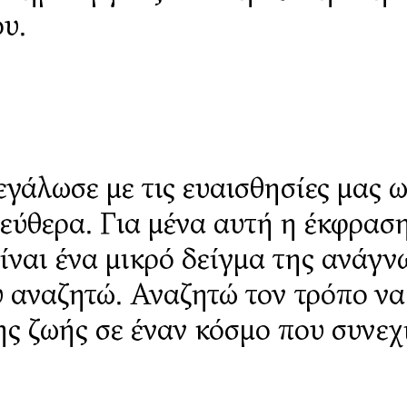
υ.
εγάλωσε με τις ευαισθησίες μας 
εύθερα. Για μένα αυτή η έκφραση
ίναι ένα μικρό δείγμα της ανάγν
 αναζητώ. Αναζητώ τον τρόπο να
ς ζωής σε έναν κόσμο που συνεχίζ