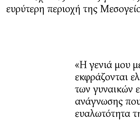
ευρύτερη περιοχή της Μεσογείο
«Η γενιά μου μ
εκφράζονται ελ
των γυναικών ε
ανάγνωσης που
ευαλωτότητα τη