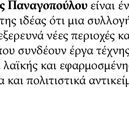
ς Παναγοπούλου
είναι έ
της ιδέας ότι μια συλλογ
 εξερευνά νέες περιοχές κ
 που συνδέουν έργα τέχνη
 λαϊκής και εφαρμοσμένη
ία και πολιτιστικά αντικεί