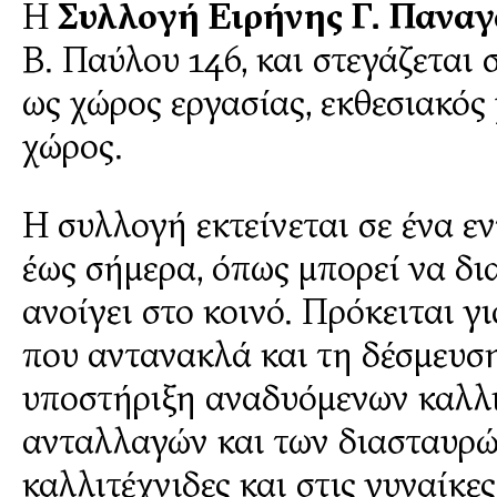
Η
Συλλογή Ειρήνης Γ. Πανα
Β. Παύλου 146, και στεγάζεται
ως χώρος εργασίας, εκθεσιακός 
χώρος.
Η συλλογή εκτείνεται σε ένα ε
έως σήμερα, όπως μπορεί να δι
ανοίγει στο κοινό. Πρόκειται γ
που αντανακλά και τη δέσμευσ
υποστήριξη αναδυόμενων καλλι
ανταλλαγών και των διασταυρώ
καλλιτέχνιδες και στις γυναίκ