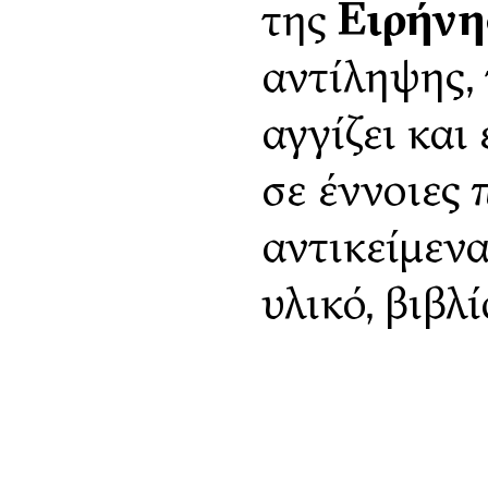
της
Ειρήνη
αντίληψης, 
αγγίζει και
σε έννοιες
αντικείμενα
υλικό, βιβλ