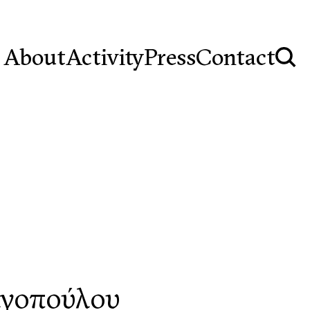
About
Activity
Press
Contact
αγοπούλου