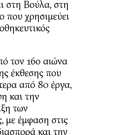
ι στη Βούλα, στη
ρο που χρησιμεύει
ποθηκευτικός
πό τον 16ο αιώνα
ης έκθεσης που
τερα από 80 έργα,
η και την
ιξη των
, με έμφαση στις
διασπορά και την