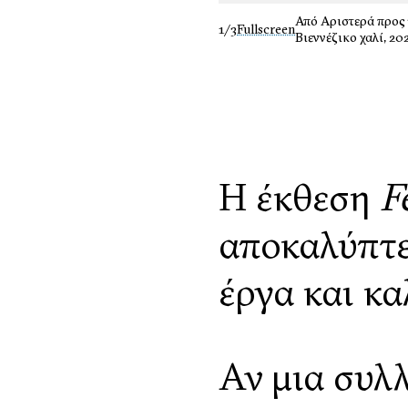
Από Αριστερά προς τ
1/3
Fullscreen
Βιεννέζικο χαλί, 2
Η έκθεση
F
αποκαλύπτε
έργα και κα
Αν μια συλλ