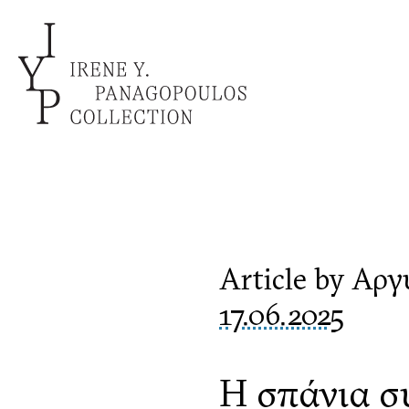
Article by Αρ
17.06.2025
Η σπάνια σ