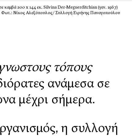
 καμβά 200 x 144 εκ. Silvina Der-Meguerditchian (γεν. 1967)
εκ. Φωτ.: Νίκος Αλεξόπουλος/ Συλλογή Ειρήνης Παναγοπούλου
άγνωστους τόπους
διόρατες ανάμεσα σε
ώνα μέχρι σήμερα.
οργανισμός, η συλλογή