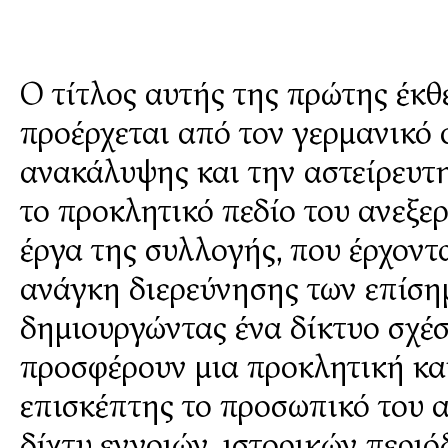
Ο τίτλος αυτής της πρώτης έκθ
προέρχεται από τον γερμανικό
ανακάλυψης και την αστείρευτη
το προκλητικό πεδίο του ανεξε
έργα της συλλογής, που έρχοντα
ανάγκη διερεύνησης των επίσ
δημιουργώντας ένα δίκτυο σχέσ
προσφέρουν μια προκλητική και
επισκέπτης το προσωπικό του 
δίχτυ εννοιών, ιστορικών περι